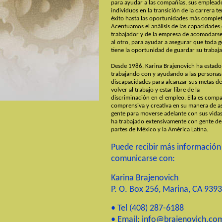
para ayudar a las compañías, sus emplead
individuos en la transición de la carrera t
éxito hasta las oportunidades más complet
Acentuamos el análisis de las capacidades 
trabajador y de la empresa de acomodars
al otro, para ayudar a asegurar que toda g
tiene la oportunidad de guardar su trabaja
Desde 1986, Karina Brajenovich ha estado
trabajando con y ayudando a las personas
discapacidades para alcanzar sus metas de
volver al trabajo y estar libre de la
discriminación en el empleo. Ella es compa
comprensiva y creativa en su manera de asi
gente para moverse adelante con sus vidas.
ha trabajado extensivamente con gente de
partes de México y la América Latina.
Puede recibir más información
comunicarse con:
Karina Brajenovich
P. O. Box 256,
Marina, CA 939
• Tel (408) 287-6188
• Email: info@brajenovich.co