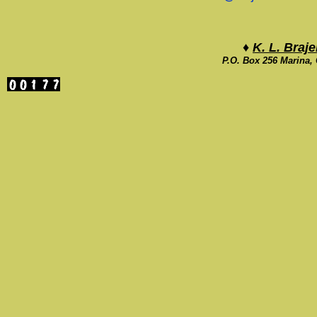
♦
K. L. Braj
P.O. Box 256 Marina,