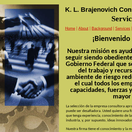
K. L. Brajenovich Con
Servic
|
|
|
Home
About
Background
Services
¡Bienvenido 
Nuestra misión es ayud
seguir siendo obedientes
Gobierno Federal que se
del trabajo y recu
ambiente de riesgo red
el cual todos los e
capacidades, fuerzas 
mayor 
La selección de la empresa consultora apr
puede ser desafiadora. Usted quiere una f
que tenga experiencia, conocimiento de la
industria, y, por supuesto, ideas innovador
Nuestra firma tiene el conocimiento y la m